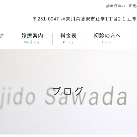
診療日時のご変更
〒251-0047 神奈川県藤沢市辻堂1丁目2-1 
介
診療案内
料金表
初診の方へ
r
Medical
Price
First
ブログ