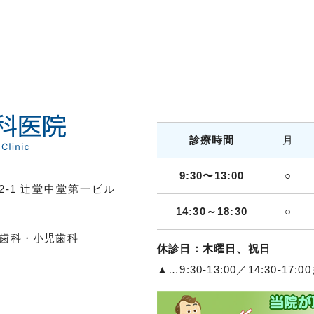
診療時間
月
9:30〜13:00
○
-1 辻堂中堂第一ビル
14:30～18:30
○
歯科・小児歯科
休診日：木曜日、祝日
▲…9:30-13:00／14:30-17:0