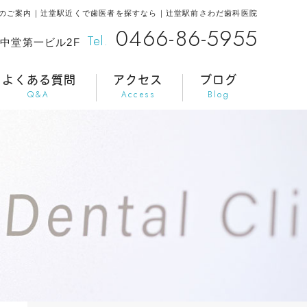
のご案内｜辻堂駅近くで歯医者を探すなら｜辻堂駅前さわだ歯科医院
0466-86-5955
Tel.
辻堂中堂第一ビル2F
よくある質問
アクセス
ブログ
Q&A
Access
Blog