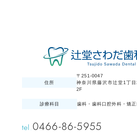
〒251-0047
住所
神奈川県藤沢市辻堂1丁目2
2F
診療科目
歯科・歯科口腔外科・矯正
0466-86-5955
tel.